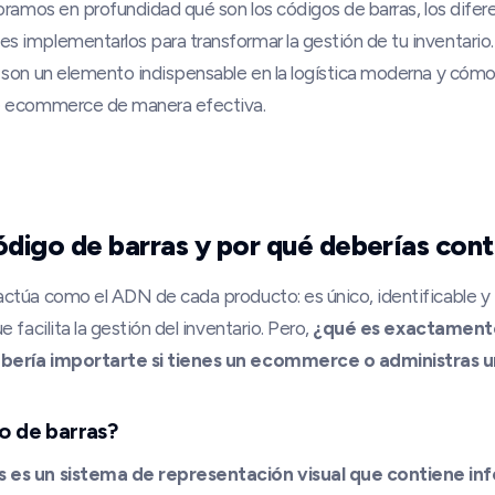
loramos en profundidad qué son los códigos de barras, los difer
s implementarlos para transformar la gestión de tu inventario.
s son un elemento indispensable en la logística moderna y cóm
de ecommerce de manera efectiva.
digo de barras y por qué deberías cont
actúa como el ADN de cada producto: es único, identificable y
e facilita la gestión del inventario. Pero,
¿qué es exactament
ebería importarte si tienes un ecommerce o administras 
o de barras?
s es un sistema de representación visual que contiene in