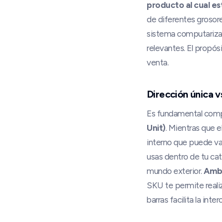
producto al cual es
de diferentes grosor
sistema computarizado
relevantes. El propósi
venta.
Dirección única 
Es fundamental comp
Unit)
. Mientras que e
interno que puede va
usas dentro de tu cat
mundo exterior.
Ambo
SKU te permite realiz
barras facilita la in