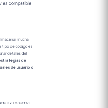
 y es compatible
 almacenar mucha
 tipo de código es
nar detalles del
estrategias de
ales de usuario o
 puede almacenar