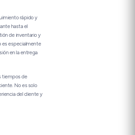
uimiento rápido y
ante hasta el
ión de inventario y
to es especialmente
sión en la entrega
os tiempos de
ciente. No es solo
iencia del cliente y