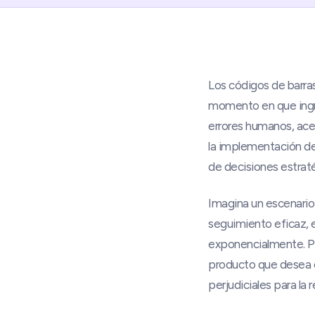
Los códigos de barra
momento en que ingre
errores humanos, acel
la implementación de
de decisiones estrat
Imagina un escenario
seguimiento eficaz, e
exponencialmente. Pod
producto que desea 
perjudiciales para l