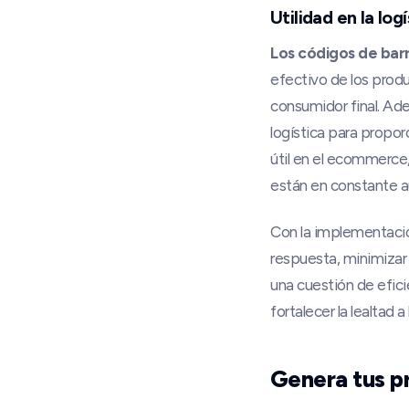
Utilidad en la lo
Los códigos de barr
efectivo de los produ
consumidor final. Ad
logística para propor
útil en el ecommerce,
están en constante 
Con la implementació
respuesta, minimizar 
una cuestión de efici
fortalecer la lealtad a
Genera tus p