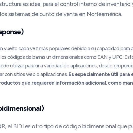
uctura es ideal para el control interno de inventario
 los sistemas de punto de venta en Norteamérica.
sponse)
an vuelto cada vez más populares debido a su capacidad para
los códigos de barras unidimensionales como EAN y UPC. Este
ede utilizar para una variedad de aplicaciones, desde proporcio
r con sitios web o aplicaciones.
Es especialmente útil para 
roductos que requieren información adicional, como manu
bidimensional)
 QR, el BIDI es otro tipo de código bidimensional que