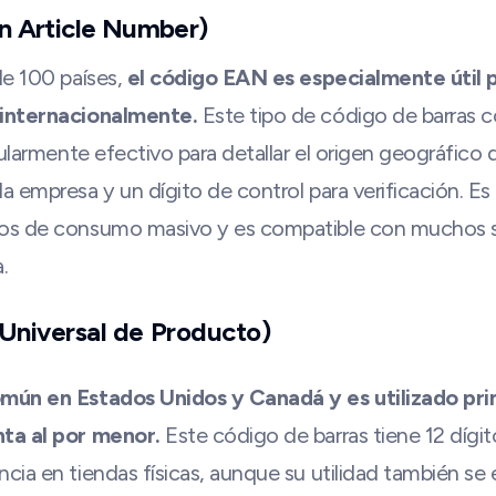
n Article Number)
de 100 países,
el código EAN es especialmente útil 
internacionalmente.
Este tipo de código de barras c
cularmente efectivo para detallar el origen geográfico 
a empresa y un dígito de control para verificación. E
os de consumo masivo y es compatible con muchos s
.
Universal de Producto)
mún en Estados Unidos y Canadá y es utilizado pr
ta al por menor.
Este código de barras tiene 12 dígi
ia en tiendas físicas, aunque su utilidad también se 