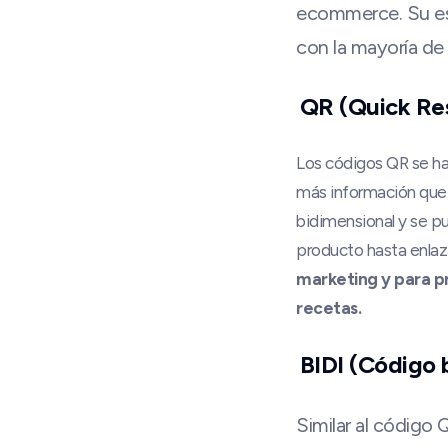
ecommerce. Su estr
con la mayoría de
QR (Quick Re
Los códigos QR se h
más información que 
bidimensional y se pu
producto hasta enlaza
marketing y para p
recetas.
BIDI (Código 
Similar al código