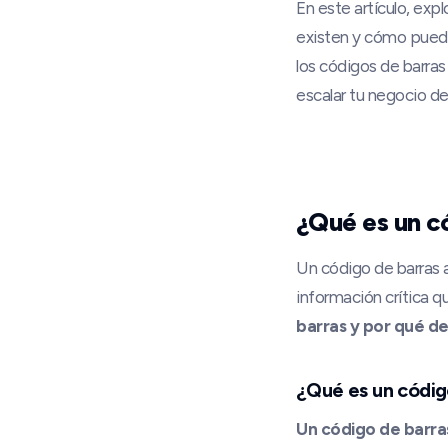
En este artículo, exp
existen y cómo puede
los códigos de barra
escalar tu negocio 
¿Qué es un có
Un código de barras 
información crítica qu
barras y por qué d
¿Qué es un códig
Un código de barra