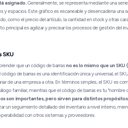
tá asignado.
Generalmente, se representa mediante una serie d
es y espacios. Este gráfico es escaneable y desencadena una s
, como el precio del artículo, la cantidad en stock y otras cara
to principal es agilizar y precisar los procesos de gestión del i
vs SKU
render que un código de barras
no es lo mismo que un SKU 
l código de barras es una identificación única y universal, el SK
riar de una empresa a otra. En términos simples, el SKU es com
álogo familiar, mientras que el código de barras es tu "nombre 
s son importantes, pero sirven para distintos propósitos
ar un seguimiento detallado del inventario a nivel interno, mie
teroperabilidad con otros sistemas y proveedores.