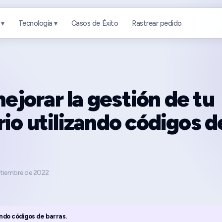
 ▾
Tecnología ▾
Casos de Éxito
Rastrear pedido
jorar la gestión de tu
rio utilizando códigos d
ptiembre de 2022
ando códigos de barras.