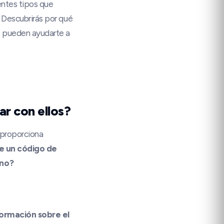
entes tipos que
 Descubrirás por qué
o pueden ayudarte a
ar con ellos?
 proporciona
e un código de
uno?
formación sobre el