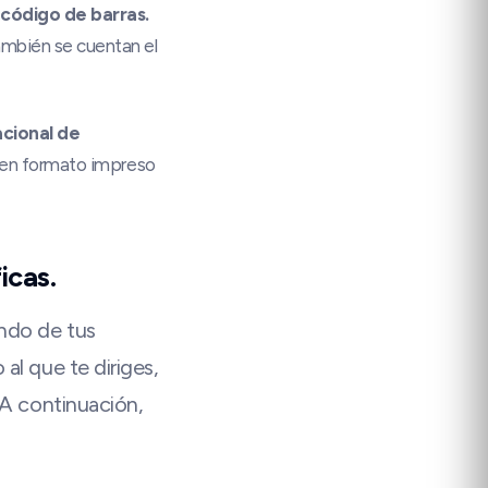
 código de barras.
ambién se cuentan el
acional de
o en formato impreso
icas.
ndo de tus
al que te diriges,
 A continuación,