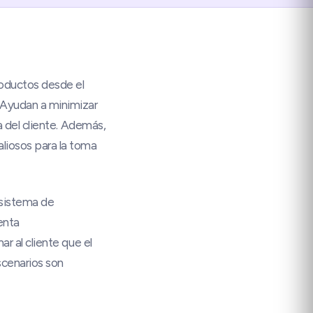
roductos desde el
 Ayudan a minimizar
a del cliente. Además,
liosos para la toma
 sistema de
enta
r al cliente que el
cenarios son