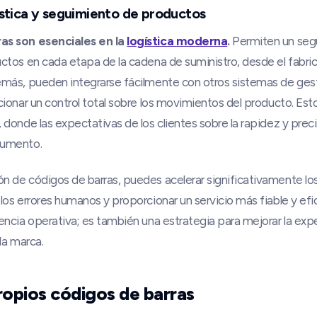
gística y seguimiento de productos
as son esenciales en la
logística moderna
.
Permiten un seg
ctos en cada etapa de la cadena de suministro, desde el fabric
emás, pueden integrarse fácilmente con otros sistemas de gest
cionar un control total sobre los movimientos del producto. Es
 donde las expectativas de los clientes sobre la rapidez y preci
aumento.
n de códigos de barras, puedes acelerar significativamente l
los errores humanos y proporcionar un servicio más fiable y efi
encia operativa; es también una estrategia para mejorar la exper
 la marca.
ropios códigos de barras