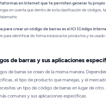
lataformas en Internet que te permiten generar tu propio
ngas en cuenta que dentro de esta clasificación de códigos, t
Datamatrix
.
sa para crear un código de barras es el ICI (Código Intern
ve para identificar de forma exclusiva los productos y es usad
gos de barras y sus aplicaciones específ
gos de barras se crean de la misma manera. Dependie
ficas, el tipo de producto que manejas, y el mercado 
cesites un tipo de código de barras en lugar de otro.
ás comunes y sus aplicaciones específicas: