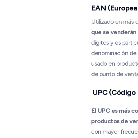
EAN (Europea
Utilizado en más 
que se venderán 
dígitos y es parti
denominación de l
usado en product
de punto de venta
UPC (Código 
El UPC es más co
productos de ven
con mayor frecuenc