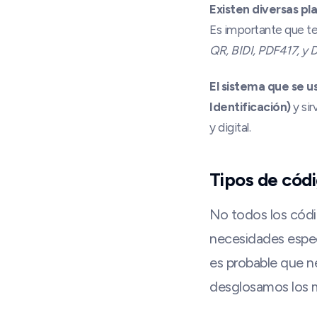
Existen diversas p
Es importante que te
QR, BIDI, PDF417, y 
El sistema que se u
Identificación)
y sir
y digital.
Tipos de códi
No todos los códi
necesidades especí
es probable que ne
desglosamos los m