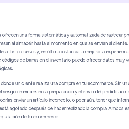
s ofrecen una forma sistemática y automatizada de rastrear p
san al almacén hasta el momento en que se envían al cliente.
erar los procesos y, en última instancia, a mejorar la experienci
 códigos de barras en el inventario puede ofrecer datos muy va
égicas.
 donde un cliente realiza una compra en tu ecommerce. Sin un
l riesgo de errores en la preparación y el envío del pedido aum
rías enviar un artículo incorrecto, o peor aún, tener que informa
está agotado después de haber realizado la compra. Ambos es
a reputación de tu ecommerce.